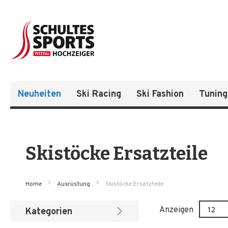
Neuheiten
Ski Racing
Ski Fashion
Tuning
Skistöcke Ersatzteile
Home
Ausrüstung
Skistöcke Ersatzteile
Anzeigen
Kategorien