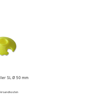
ller SL Ø 50 mm
 Versandkosten