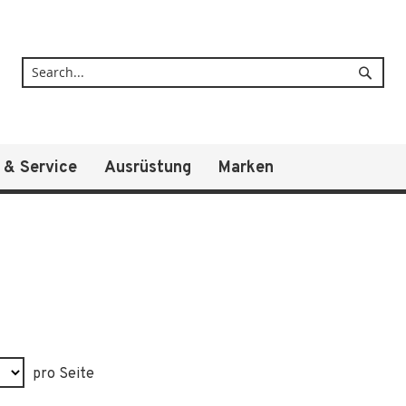
Suche
 & Service
Ausrüstung
Marken
pro Seite