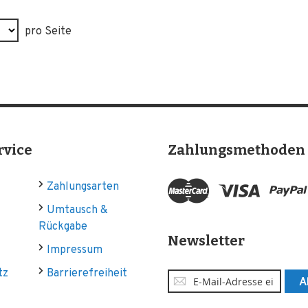
pro Seite
rvice
Zahlungsmethoden
Zahlungsarten
Umtausch &
Rückgabe
Newsletter
Impressum
tz
Barrierefreiheit
Anmeldung
A
zum