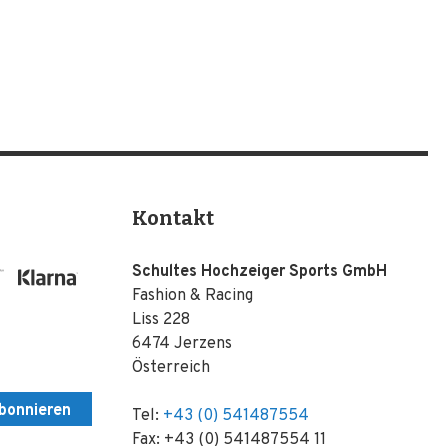
Kontakt
Schultes Hochzeiger Sports GmbH
Fashion & Racing
Liss 228
6474 Jerzens
Österreich
bonnieren
Tel:
+43 (0) 541487554
Fax: +43 (0) 541487554 11