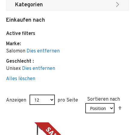
Kategorien
Einkaufen nach
Active filters
Marke
Salomon
Dies entfernen
Geschlecht
Unisex
Dies entfernen
Alles löschen
Sortieren nach
Anzeigen
pro Seite
In
abst
Reih