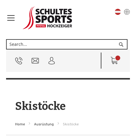
Sprache
Suche
Skistöcke
Home
Ausrüstung
Skistöcke