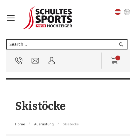
Sprache
Suche
Skistöcke
Home
Ausrüstung
Skistöcke