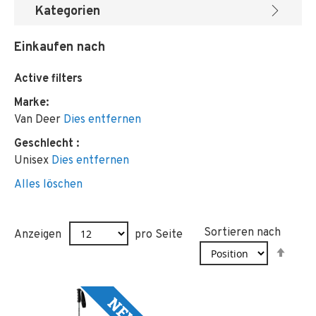
Kategorien
Einkaufen nach
Active filters
Marke
Van Deer
Dies entfernen
Geschlecht
Unisex
Dies entfernen
Alles löschen
Sortieren nach
Anzeigen
pro Seite
In
abst
Reih