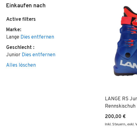
Einkaufen nach
Active filters
Marke
Lange
Dies entfernen
Geschlecht
Junior
Dies entfernen
Alles löschen
LANGE RS Jun
Rennskischuh 
200,00 €
Inkl. Steuern
,
exkl.