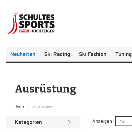
Neuheiten
Ski Racing
Ski Fashion
Tuning
Ausrüstung
Home
Ausrüstung
Anzeigen
Kategorien