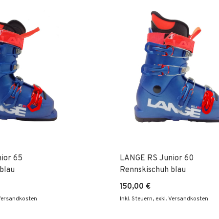
ior 65
LANGE RS Junior 60
blau
Rennskischuh blau
150,00 €
 Versandkosten
Inkl. Steuern
,
exkl. Versandkosten