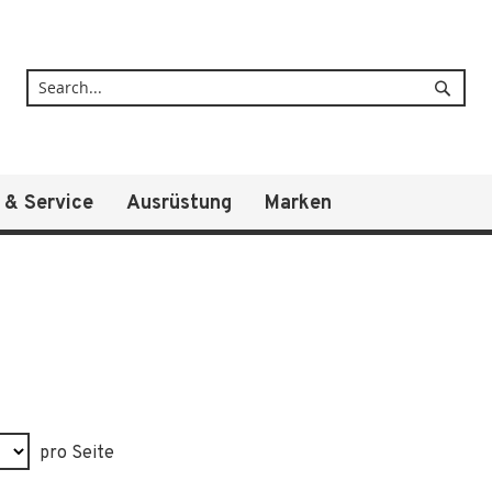
Suche
 & Service
Ausrüstung
Marken
pro Seite