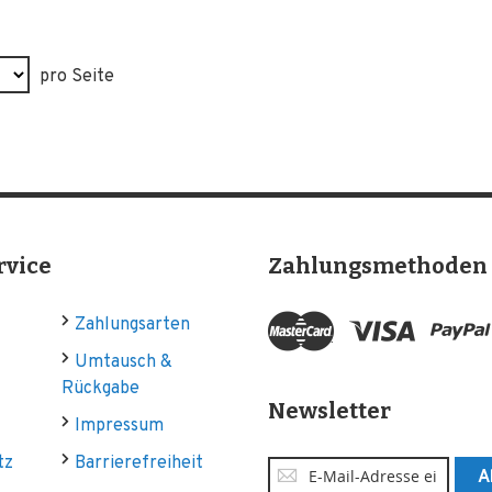
pro Seite
rvice
Zahlungsmethoden
Zahlungsarten
Umtausch &
Rückgabe
Newsletter
Impressum
tz
Barrierefreiheit
Anmeldung
A