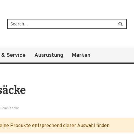
Suche
 & Service
Ausrüstung
Marken
säcke
& Rucksäcke
eine Produkte entsprechend dieser Auswahl finden