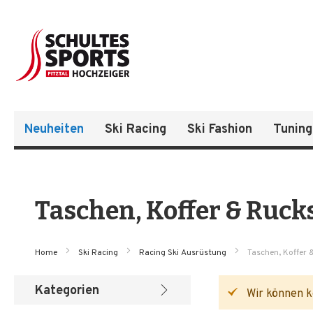
Neuheiten
Ski Racing
Ski Fashion
Tuning
Taschen, Koffer & Ruck
Home
Ski Racing
Racing Ski Ausrüstung
Taschen, Koffer 
Kategorien
Wir können k