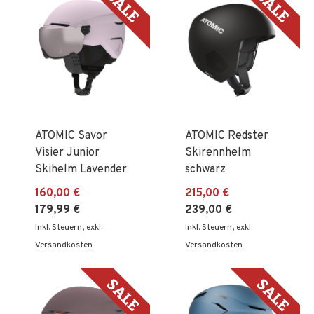
ATOMIC Savor
ATOMIC Redster
Visier Junior
Skirennhelm
Skihelm Lavender
schwarz
160,00 €
215,00 €
179,99 €
239,00 €
Inkl. Steuern
,
exkl.
Inkl. Steuern
,
exkl.
Versandkosten
Versandkosten