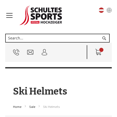
Sprache
Suche
Ski Helmets
Home
Sale
Ski Helmets