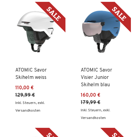
Reih
ATOMIC Savor
ATOMIC Savor
Skihelm weiss
Visier Junior
Skihelm blau
110,00 €
129,99 €
160,00 €
179,99 €
Inkl. Steuern
,
exkl.
Inkl. Steuern
,
exkl.
Versandkosten
Versandkosten