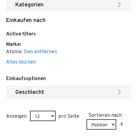
Kategorien
Einkaufen nach
Active filters
Marke
Atomic
Dies entfernen
Alles löschen
Einkaufsoptionen
Geschlecht
Sortieren nach
Anzeigen
pro Seite
In
abst