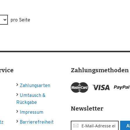
pro Seite
rvice
Zahlungsmethoden
Zahlungsarten
Umtausch &
Rückgabe
Newsletter
Impressum
tz
Barrierefreiheit
Anmeldung
A