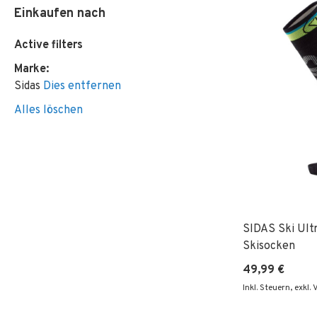
Einkaufen nach
Active filters
Marke
Sidas
Dies entfernen
Alles löschen
SIDAS Ski Ult
Skisocken
49,99 €
Inkl. Steuern
,
exkl.