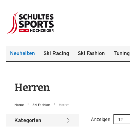
Neuheiten
Ski Racing
Ski Fashion
Tuning
Herren
Home
Ski Fashion
Herren
Anzeigen
Kategorien