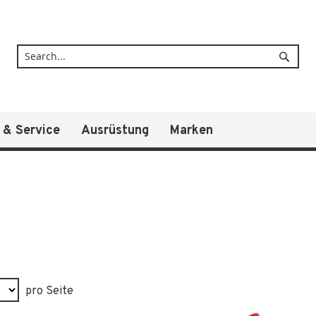
Suche
 & Service
Ausrüstung
Marken
pro Seite