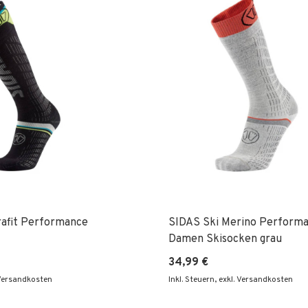
rafit Performance
SIDAS Ski Merino Perform
Damen Skisocken grau
34,99 €
 Versandkosten
Inkl. Steuern
,
exkl. Versandkosten