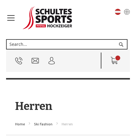
Sprache
Suche
Herren
Home
Ski Fashion
Herren