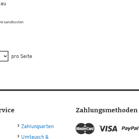
lau
 Versandkosten
pro Seite
rvice
Zahlungsmethoden
Zahlungsarten
Umtausch &