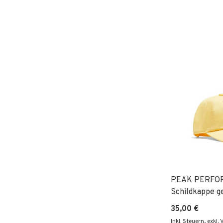
PEAK PERFO
Schildkappe g
35,00 €
Inkl. Steuern
,
exkl.