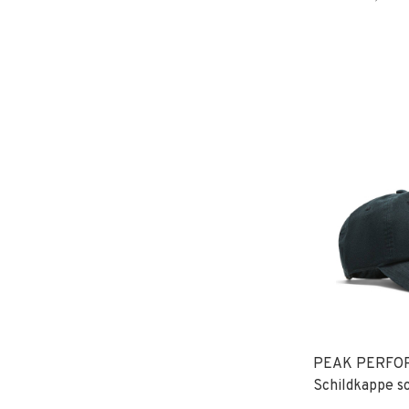
PEAK PERFO
Schildkappe s