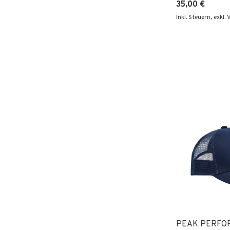
35,00 €
Inkl. Steuern
,
exkl.
PEAK PERFO