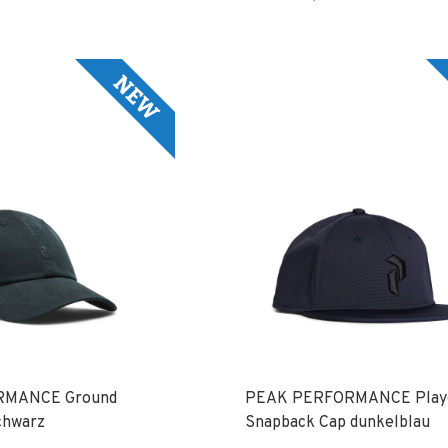
RMANCE Ground
PEAK PERFORMANCE Play
chwarz
Snapback Cap dunkelblau