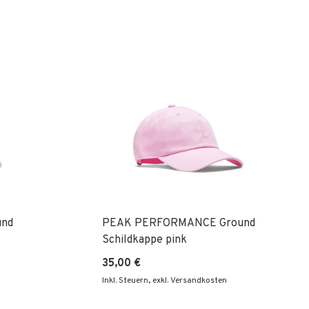
Re
nd
PEAK PERFORMANCE Ground
Schildkappe pink
35,00 €
Inkl. Steuern
,
exkl. Versandkosten