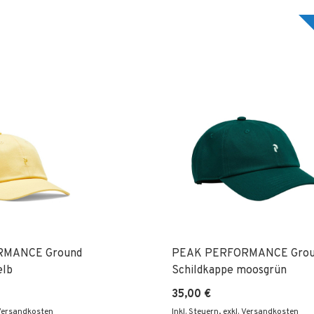
RMANCE Ground
PEAK PERFORMANCE Grou
elb
Schildkappe moosgrün
35,00 €
 Versandkosten
Inkl. Steuern
,
exkl. Versandkosten