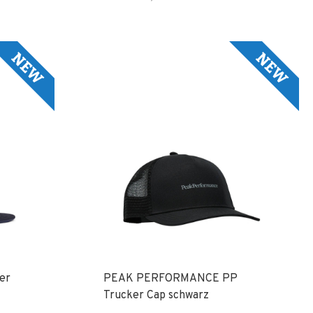
er
PEAK PERFORMANCE PP
Trucker Cap schwarz