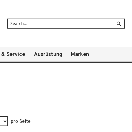
Suche
 & Service
Ausrüstung
Marken
pro Seite