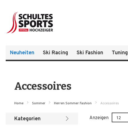
Neuheiten
Ski Racing
Ski Fashion
Tuning
Accessoires
Home
Sommer
Herren Sommer Fashion
Accessoires
Anzeigen
Kategorien