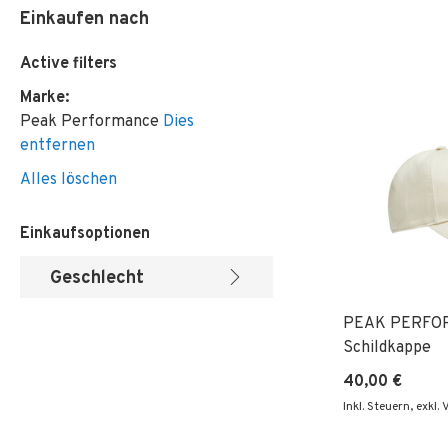
Einkaufen nach
Active filters
Marke
Peak Performance
Dies
entfernen
Alles löschen
Einkaufsoptionen
Geschlecht
PEAK PERFO
Schildkappe
40,00 €
Inkl. Steuern
,
exkl.