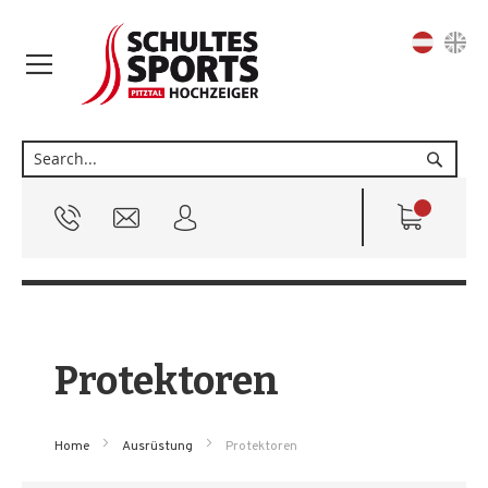
Sprache
Suche
Protektoren
Home
Ausrüstung
Protektoren