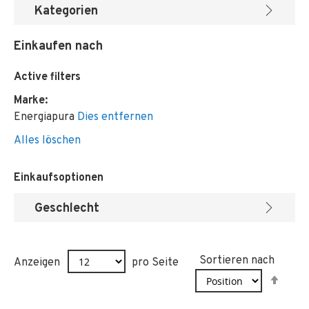
Kategorien
Einkaufen nach
Active filters
Marke
Energiapura
Dies entfernen
Alles löschen
Einkaufsoptionen
Geschlecht
Sortieren nach
Anzeigen
pro Seite
In
abst