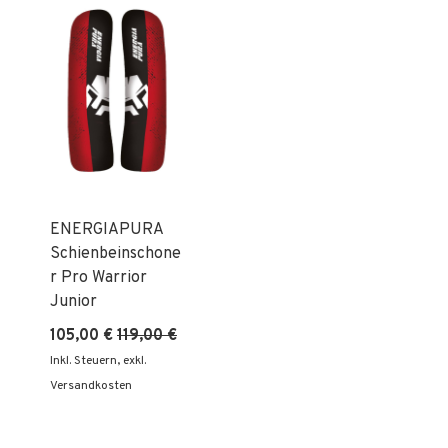
Reih
ENERGIAPURA
Schienbeinschone
r Pro Warrior
Junior
105,00 €
119,00 €
Inkl. Steuern
,
exkl.
Versandkosten