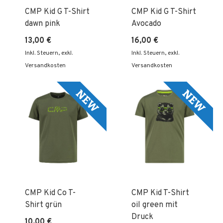
CMP Kid G T-Shirt
CMP Kid G T-Shirt
dawn pink
Avocado
13,00 €
16,00 €
Inkl. Steuern
,
exkl.
Inkl. Steuern
,
exkl.
Versandkosten
Versandkosten
CMP Kid Co T-
CMP Kid T-Shirt
Shirt grün
oil green mit
Druck
10,00 €