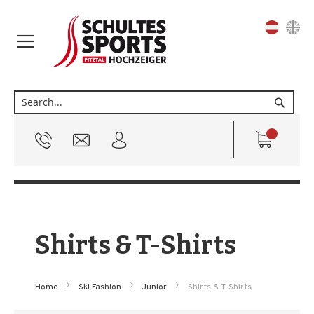
Sprache
Suche
Shirts & T-Shirts
Home
Ski Fashion
Junior
Shirts & T-Shirts