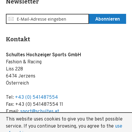
Newsletter
Anmeldung
Abonnieren
zum
Newsletter:
Kontakt
Schultes Hochzeiger Sports GmbH
Fashion & Racing
Liss 228
6474 Jerzens
Österreich
Tel:
+43 (0) 541487554
Fax: +43 (0) 541487554 11
Email:
sport@schultes.at
This website uses cookies to give you the best possible
service.
If you continue browsing, you agree to the
use