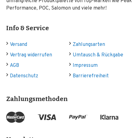
umfangreiche Produktpalette von Top-Marken wie Peak
Performance, POC, Salomon und viele mehr!
Info & Service
Versand
Zahlungsarten
Vertrag widerrufen
Umtausch & Rückgabe
AGB
Impressum
Datenschutz
Barrierefreiheit
Zahlungsmethoden