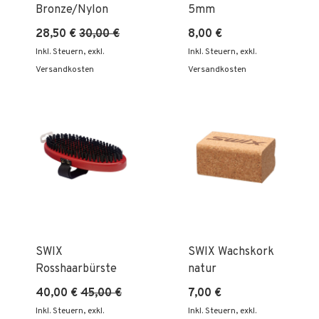
Bronze/Nylon
5mm
28,50 €
30,00 €
8,00 €
Inkl. Steuern
,
exkl.
Inkl. Steuern
,
exkl.
Versandkosten
Versandkosten
SWIX
SWIX Wachskork
Rosshaarbürste
natur
40,00 €
45,00 €
7,00 €
Inkl. Steuern
,
exkl.
Inkl. Steuern
,
exkl.