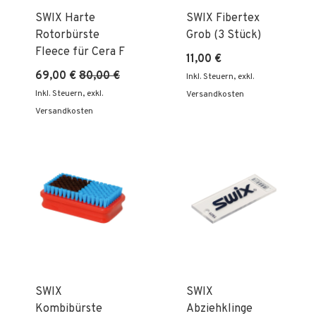
SWIX Harte
SWIX Fibertex
Rotorbürste
Grob (3 Stück)
Fleece für Cera F
11,00 €
69,00 €
80,00 €
Inkl. Steuern
,
exkl.
Inkl. Steuern
,
exkl.
Versandkosten
Versandkosten
SWIX
SWIX
Kombibürste
Abziehklinge