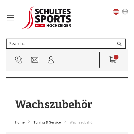
Sprache
Suche
Wachszubehör
Home
Tuning & Service
Wachszubehör