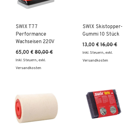
SWIX T77
SWIX Skistopper-
Performance
Gummi 10 Stück
Wachseisen 220V
13,00 €
16,00 €
65,00 €
80,00 €
Inkl. Steuern
,
exkl.
Inkl. Steuern
,
exkl.
Versandkosten
Versandkosten