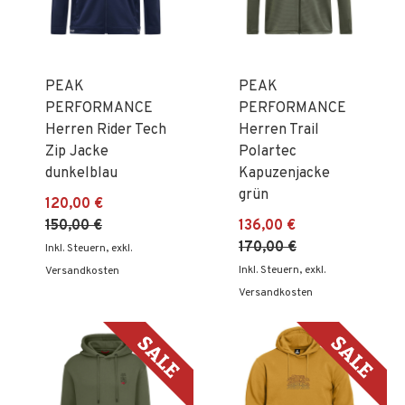
PEAK
PEAK
PERFORMANCE
PERFORMANCE
Herren Rider Tech
Herren Trail
Zip Jacke
Polartec
dunkelblau
Kapuzenjacke
grün
120,00 €
150,00 €
136,00 €
170,00 €
Inkl. Steuern
,
exkl.
Inkl. Steuern
,
exkl.
Versandkosten
Versandkosten