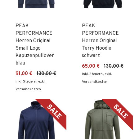
PEAK
PEAK
PERFORMANCE
PERFORMANCE
Herren Original
Herren Original
Small Logo
Terry Hoodie
Kapuzenpullover
schwarz
blau
65,00 €
130,00 €
91,00 €
130,00 €
Inkl. Steuern
,
exkl.
Inkl. Steuern
,
exkl.
Versandkosten
Versandkosten