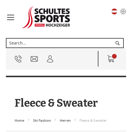
Sprache
Suche
Fleece & Sweater
Home
Ski Fashion
Herren
Fleece & Sweater