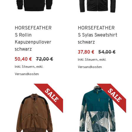
HORSEFEATHER
HORSEFEATHER
S Rollin
S Sylas Sweatshirt
Kapuzenpullover
schwarz
schwarz
37,80 €
54,00 €
50,40 €
72,00 €
Inkl. Steuern
,
exkl.
Inkl. Steuern
,
exkl.
Versandkosten
Versandkosten