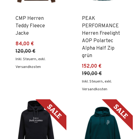
CMP Herren
PEAK
Teddy Fleece
PERFORMANCE
Jacke
Herren Freelight
AOP Polartec
84,00 €
Alpha Half Zip
120,00 €
grün
Inkl. Steuern
,
exkl.
152,00 €
Versandkosten
190,00 €
Inkl. Steuern
,
exkl.
Versandkosten