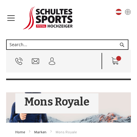
Sprache
Suche
Mons Royale
Home
Marken
Mons Royale