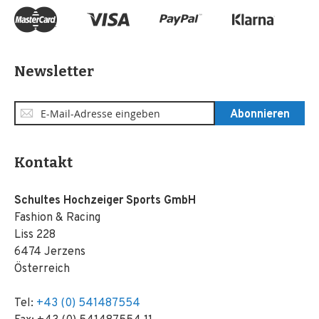
Newsletter
Anmeldung
Abonnieren
zum
Newsletter:
Kontakt
Schultes Hochzeiger Sports GmbH
Fashion & Racing
Liss 228
6474 Jerzens
Österreich
Tel:
+43 (0) 541487554