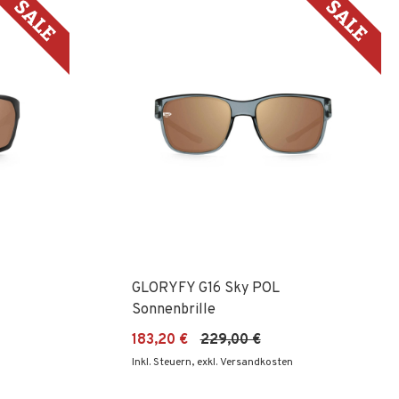
Re
GLORYFY G16 Sky POL
Sonnenbrille
183,20 €
229,00 €
Inkl. Steuern
,
exkl. Versandkosten