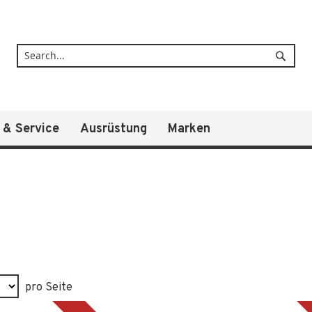
Suche
 & Service
Ausrüstung
Marken
pro Seite