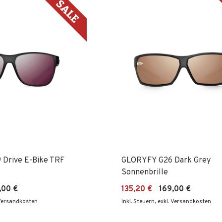
 Drive E-Bike TRF
GLORYFY G26 Dark Grey
Sonnenbrille
,00 €
135,20 €
169,00 €
 Versandkosten
Inkl. Steuern
,
exkl. Versandkosten