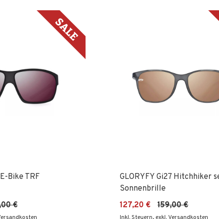
E-Bike TRF
GLORYFY Gi27 Hitchhiker s
Sonnenbrille
,00 €
127,20 €
159,00 €
 Versandkosten
Inkl. Steuern
,
exkl. Versandkosten