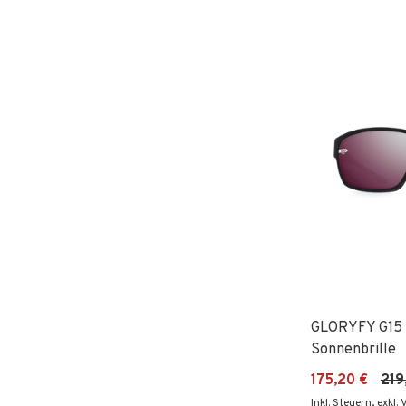
GLORYFY G15 
Sonnenbrille
175,20 €
219
Inkl. Steuern
,
exkl.