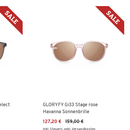
elect
GLORYFY Gi33 Stage rose
Havanna Sonnenbrille
127,20 €
159,00 €
Inkl. Steuern
,
exkl. Versandkosten