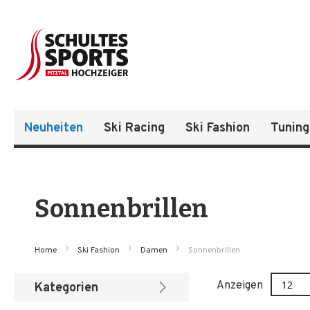
Neuheiten
Ski Racing
Ski Fashion
Tuning
Sonnenbrillen
Home
Ski Fashion
Damen
Sonnenbrillen
Anzeigen
Kategorien