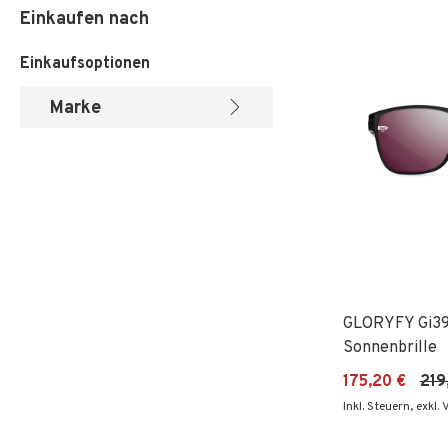
Einkaufen nach
Einkaufsoptionen
Marke
GLORYFY Gi39
Sonnenbrille
175,20 €
219
Inkl. Steuern
,
exkl.