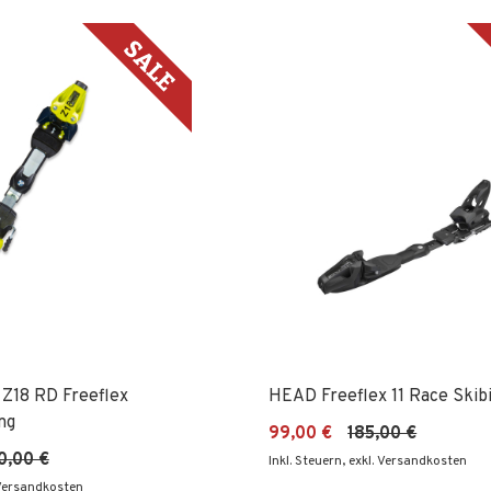
Z18 RD Freeflex
HEAD Freeflex 11 Race Skib
ng
99,00 €
185,00 €
0,00 €
Inkl. Steuern
,
exkl. Versandkosten
 Versandkosten