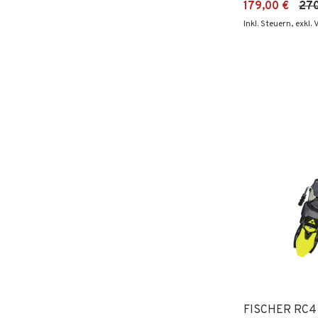
179,00 €
270
Inkl. Steuern
,
exkl.
FISCHER RC4