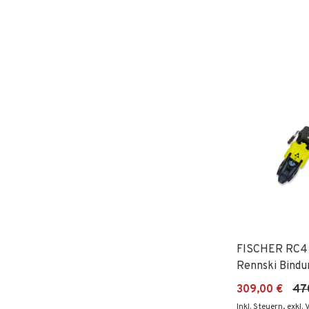
FISCHER RC4 
Rennski Bindu
309,00 €
47
Inkl. Steuern
,
exkl.