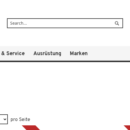
Suche
 & Service
Ausrüstung
Marken
pro Seite