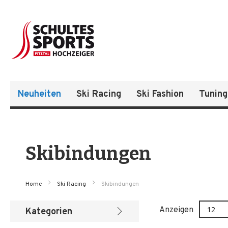
Neuheiten
Ski Racing
Ski Fashion
Tuning
Skibindungen
Home
Ski Racing
Skibindungen
Anzeigen
Kategorien