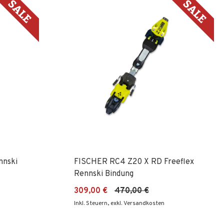
Re
nnski
FISCHER RC4 Z20 X RD Freeflex
Rennski Bindung
309,00 €
470,00 €
Inkl. Steuern
,
exkl. Versandkosten