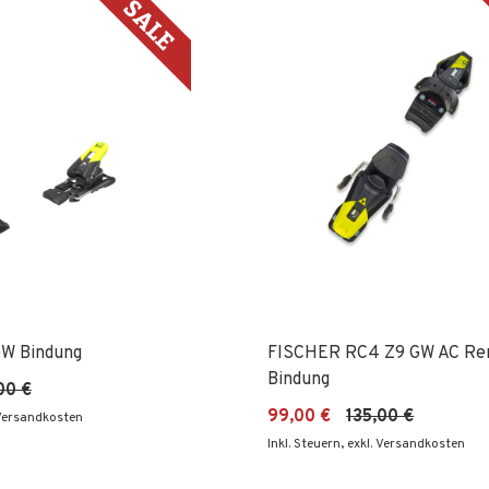
W Bindung
FISCHER RC4 Z9 GW AC Re
Bindung
00 €
99,00 €
135,00 €
 Versandkosten
Inkl. Steuern
,
exkl. Versandkosten