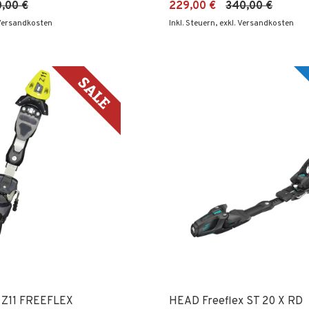
,00 €
229,00 €
340,00 €
 Versandkosten
Inkl. Steuern
,
exkl. Versandkosten
 Z11 FREEFLEX
HEAD Freeflex ST 20 X RD