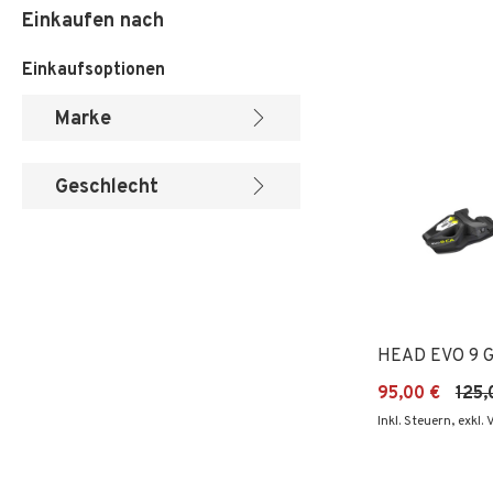
Einkaufen nach
Einkaufsoptionen
Marke
Geschlecht
HEAD EVO 9 G
95,00 €
125,
Inkl. Steuern
,
exkl.