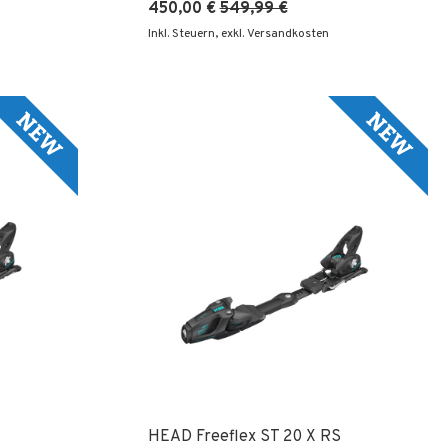
450,00 €
549,99 €
Inkl. Steuern
,
exkl. Versandkosten
HEAD Freeflex ST 20 X RS