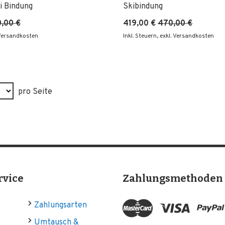
i Bindung
Skibindung
,00 €
419,00 €
470,00 €
 Versandkosten
Inkl. Steuern
,
exkl. Versandkosten
pro Seite
rvice
Zahlungsmethoden
Zahlungsarten
Umtausch &