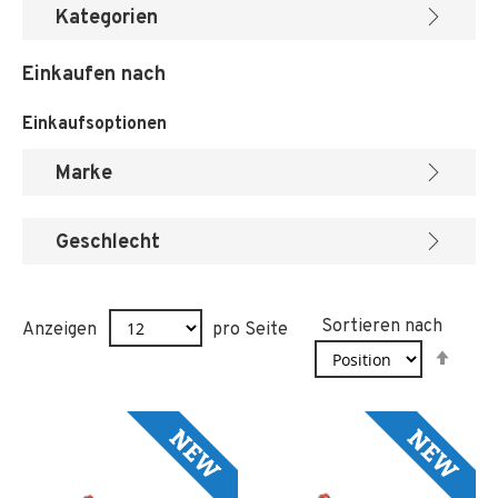
Kategorien
Einkaufen nach
Einkaufsoptionen
Marke
Geschlecht
Sortieren nach
Anzeigen
pro Seite
In
abst
Reih