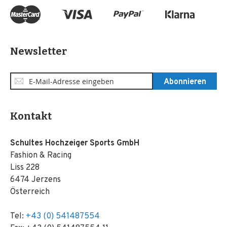
Newsletter
Anmeldung
Abonnieren
zum
Newsletter:
Kontakt
Schultes Hochzeiger Sports GmbH
Fashion & Racing
Liss 228
6474 Jerzens
Österreich
Tel:
+43 (0) 541487554