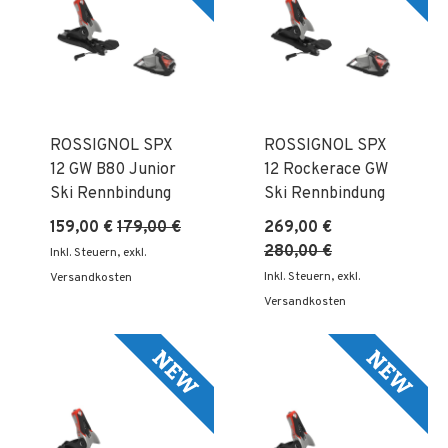
ROSSIGNOL SPX
ROSSIGNOL SPX
12 GW B80 Junior
12 Rockerace GW
Ski Rennbindung
Ski Rennbindung
159,00 €
179,00 €
269,00 €
280,00 €
Inkl. Steuern
,
exkl.
Inkl. Steuern
,
exkl.
Versandkosten
Versandkosten