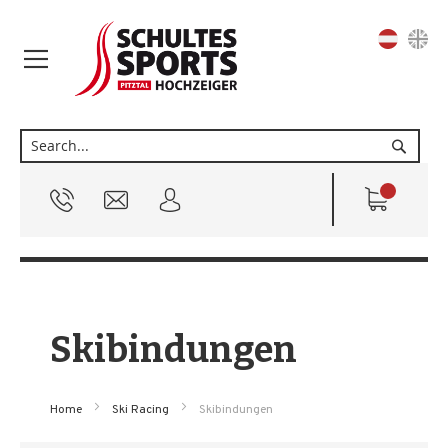
Sprache
Suche
Skibindungen
Home
Ski Racing
Skibindungen