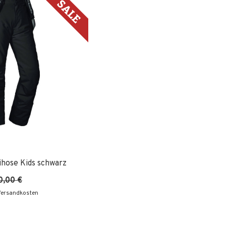
hose Kids schwarz
0,00 €
 Versandkosten