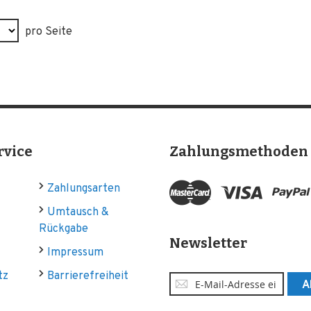
pro Seite
rvice
Zahlungsmethoden
Zahlungsarten
Umtausch &
Rückgabe
Newsletter
Impressum
tz
Barrierefreiheit
Anmeldung
A
zum