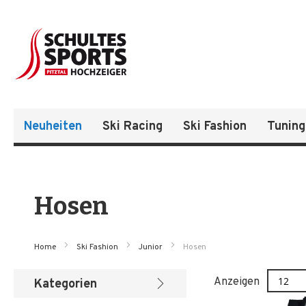
Neuheiten
Ski Racing
Ski Fashion
Tuning
Hosen
Home
Ski Fashion
Junior
Hosen
Anzeigen
Kategorien