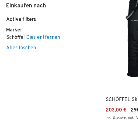
Einkaufen nach
Active filters
Marke
Schöffel
Dies entfernen
Alles löschen
SCHÖFFEL Ski
203,00 €
29
Inkl. Steuern
,
exkl.