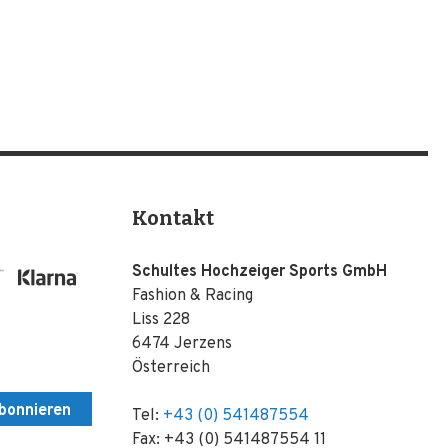
Kontakt
Schultes Hochzeiger Sports GmbH
Fashion & Racing
Liss 228
6474 Jerzens
Österreich
bonnieren
Tel:
+43 (0) 541487554
Fax: +43 (0) 541487554 11