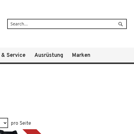
Suche
 & Service
Ausrüstung
Marken
pro Seite