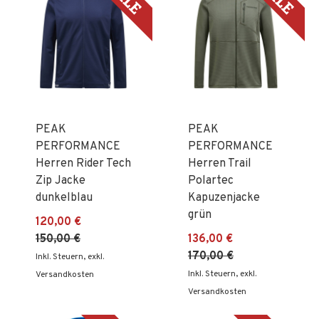
PEAK
PEAK
PERFORMANCE
PERFORMANCE
Herren Rider Tech
Herren Trail
Zip Jacke
Polartec
dunkelblau
Kapuzenjacke
grün
120,00 €
150,00 €
136,00 €
170,00 €
Inkl. Steuern
,
exkl.
Inkl. Steuern
,
exkl.
Versandkosten
Versandkosten