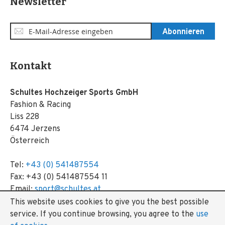
Newsletter
Anmeldung
Abonnieren
zum
Newsletter:
Kontakt
Schultes Hochzeiger Sports GmbH
Fashion & Racing
Liss 228
6474 Jerzens
Österreich
Tel:
+43 (0) 541487554
Fax: +43 (0) 541487554 11
Email:
sport@schultes.at
This website uses cookies to give you the best possible
service.
If you continue browsing, you agree to the
use