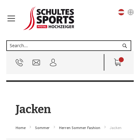
Sprache
Suche
Jacken
Home
Sommer
Herren Sommer Fashion
Jacken