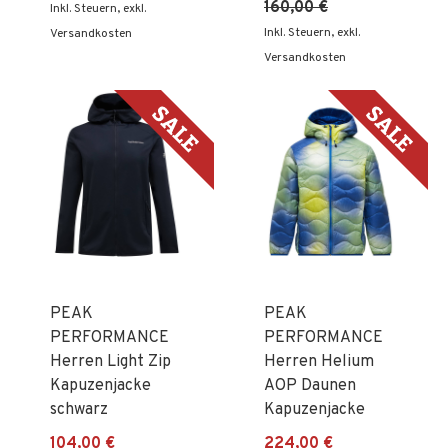
160,00 €
Inkl. Steuern
,
exkl.
Inkl. Steuern
,
exkl.
Versandkosten
Versandkosten
PEAK
PEAK
PERFORMANCE
PERFORMANCE
Herren Light Zip
Herren Helium
Kapuzenjacke
AOP Daunen
schwarz
Kapuzenjacke
104,00 €
224,00 €