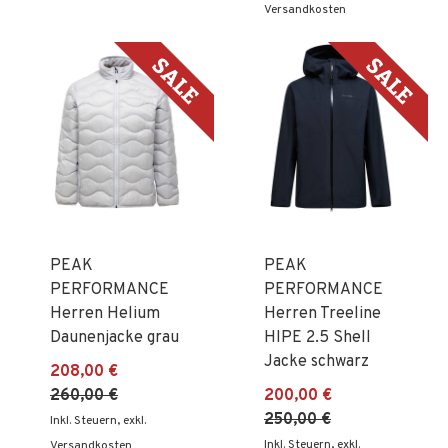
Versandkosten
PEAK
PEAK
PERFORMANCE
PERFORMANCE
Herren Helium
Herren Treeline
Daunenjacke grau
HIPE 2.5 Shell
Jacke schwarz
208,00 €
260,00 €
200,00 €
250,00 €
Inkl. Steuern
,
exkl.
Inkl. Steuern
,
exkl.
Versandkosten