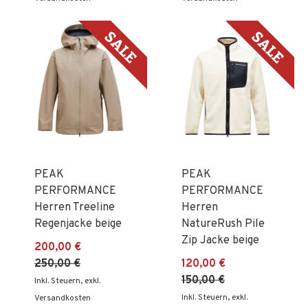
PEAK
PEAK
PERFORMANCE
PERFORMANCE
Herren Treeline
Herren
Regenjacke beige
NatureRush Pile
Zip Jacke beige
200,00 €
250,00 €
120,00 €
150,00 €
Inkl. Steuern
,
exkl.
Inkl. Steuern
,
exkl.
Versandkosten