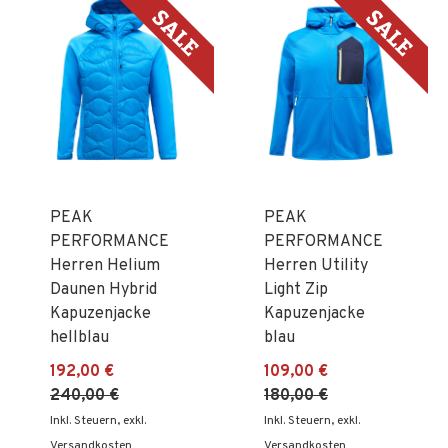
PEAK
PEAK
PERFORMANCE
PERFORMANCE
Herren Helium
Herren Utility
Daunen Hybrid
Light Zip
Kapuzenjacke
Kapuzenjacke
hellblau
blau
192,00 €
109,00 €
240,00 €
180,00 €
Inkl. Steuern
,
exkl.
Inkl. Steuern
,
exkl.
Versandkosten
Versandkosten