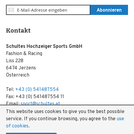
Anmeldung
Abonnieren
zum
Newsletter:
Kontakt
Schultes Hochzeiger Sports GmbH
Fashion & Racing
Liss 228
6474 Jerzens
Österreich
Tel:
+43 (0) 541487554
Fax: +43 (0) 541487554 11
Email:
sport@schultes.at
This website uses cookies to give you the best possible
service.
If you continue browsing, you agree to the
use
of cookies
.
Copyright © 2025 Schultes Hochzeiger Sports GmbH. All rights