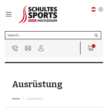
Sprache
Suche
Ausrüstung
Home
Ausrüstung