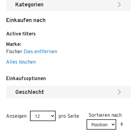
Kategorien
Einkaufen nach
Active filters
Marke
Fischer
Dies entfernen
Alles löschen
Einkaufsoptionen
Geschlecht
Sortieren nach
Anzeigen
pro Seite
In
abst