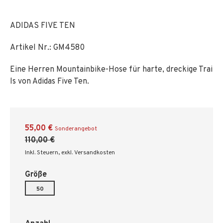
ADIDAS FIVE TEN
Artikel Nr.:
GM4580
Eine Herren Mountainbike-Hose für harte, dreckige Trai
ls von Adidas Five Ten.
55,00 €
Sonderangebot
110,00 €
Inkl. Steuern
,
exkl. Versandkosten
Größe
50