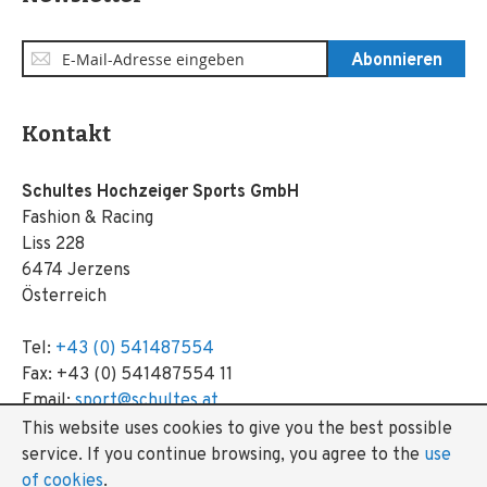
Anmeldung
Abonnieren
zum
Newsletter:
Kontakt
Schultes Hochzeiger Sports GmbH
Fashion & Racing
Liss 228
6474 Jerzens
Österreich
Tel:
+43 (0) 541487554
Fax: +43 (0) 541487554 11
Email:
sport@schultes.at
This website uses cookies to give you the best possible
service.
If you continue browsing, you agree to the
use
of cookies
.