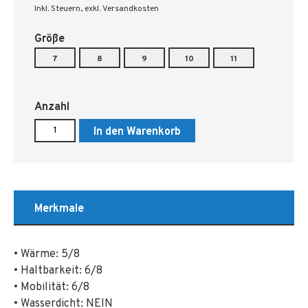
Inkl. Steuern
,
exkl. Versandkosten
Größe
7
8
9
10
11
Anzahl
In den Warenkorb
Merkmale
• Wärme: 5/8
• Haltbarkeit: 6/8
• Mobilität: 6/8
• Wasserdicht: NEIN