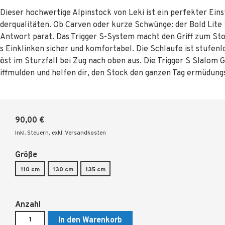
Dieser hochwertige Alpinstock von Leki ist ein perfekter Eins
derqualitäten. Ob Carven oder kurze Schwünge: der Bold Lite S
Antwort parat. Das Trigger S-System macht den Griff zum Sto
s Einklinken sicher und komfortabel. Die Schlaufe ist stufenlo
öst im Sturzfall bei Zug nach oben aus. Die Trigger S Slalom G
iffmulden und helfen dir, den Stock den ganzen Tag ermüdungs
90,00 €
Inkl. Steuern
,
exkl. Versandkosten
Größe
110 cm
130 cm
135 cm
Anzahl
In den Warenkorb