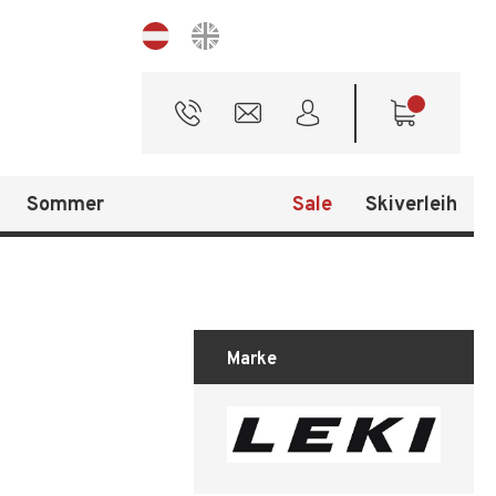
Sprache
Sommer
Sale
Skiverleih
Marke