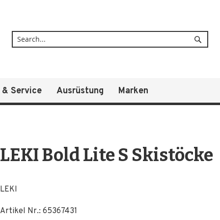
Suche
 & Service
Ausrüstung
Marken
LEKI Bold Lite S Skistöcke
LEKI
Artikel Nr.:
65367431