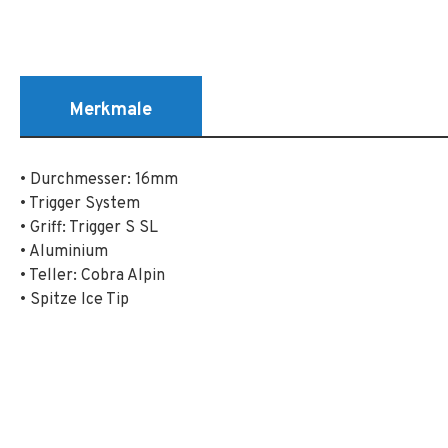
Merkmale
• Durchmesser: 16mm
• Trigger System
• Griff: Trigger S SL
• Aluminium
• Teller: Cobra Alpin
• Spitze Ice Tip