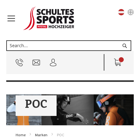
Sprache
Suche
POC
Home
Marken
POC