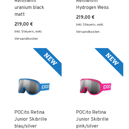
Rennhelm
Rennehlm
uranium black
Hydrogen Weiss
matt
219,00 €
219,00 €
Inkl. Steuern
,
exkl.
Inkl. Steuern
,
exkl.
Versandkosten
Versandkosten
POCito Retina
POCito Retina
Junior Skibrille
Junior Skibrille
blau/silver
pink/silver