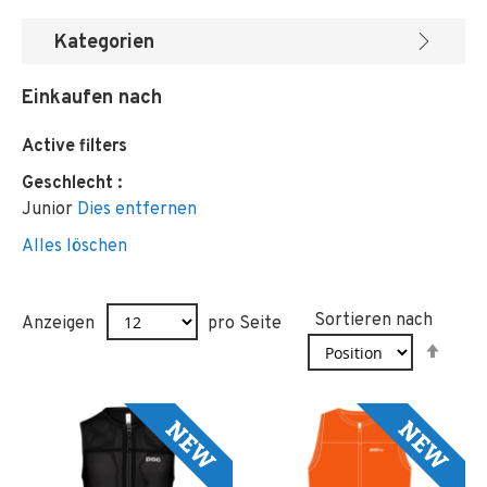
Kategorien
Einkaufen nach
Active filters
Geschlecht
Junior
Dies entfernen
Alles löschen
Sortieren nach
Anzeigen
pro Seite
In
abst
Reih