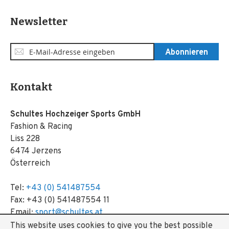
Newsletter
Anmeldung
Abonnieren
zum
Newsletter:
Kontakt
Schultes Hochzeiger Sports GmbH
Fashion & Racing
Liss 228
6474 Jerzens
Österreich
Tel:
+43 (0) 541487554
Fax: +43 (0) 541487554 11
Email:
sport@schultes.at
This website uses cookies to give you the best possible