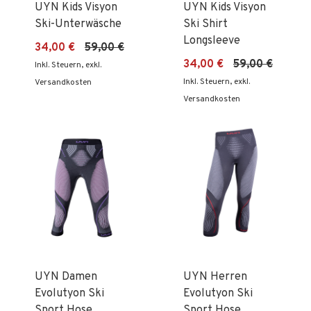
UYN Kids Visyon
UYN Kids Visyon
Ski-Unterwäsche
Ski Shirt
Longsleeve
34,00 €
59,00 €
34,00 €
59,00 €
Inkl. Steuern
,
exkl.
Inkl. Steuern
,
exkl.
Versandkosten
Versandkosten
UYN Damen
UYN Herren
Evolutyon Ski
Evolutyon Ski
Sport Hose
Sport Hose