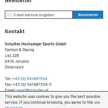
Newsletter
Anmeldung
Abonnieren
zum
Newsletter:
Kontakt
Schultes Hochzeiger Sports GmbH
Fashion & Racing
Liss 228
6474 Jerzens
Österreich
Tel:
+43 (0) 541487554
Fax: +43 (0) 541487554 11
Email:
sport@schultes.at
This website uses cookies to give you the best possible
service.
If you continue browsing, you agree to the
use