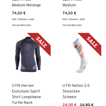
Medium Melange
Medium
74,00 €
74,00 €
Inkl. Steuern
,
exkl.
Inkl. Steuern
,
exkl.
Versandkosten
Versandkosten
UYN Herren
UYN Nation 2.0
Evolutyon Sport
Skisocken
Shirt Longsleeve
Schweiz
Turtle Neck
24,00 €
34,90 €