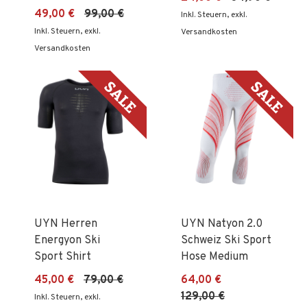
49,00 €
99,00 €
Inkl. Steuern
,
exkl.
Inkl. Steuern
,
exkl.
Versandkosten
Versandkosten
UYN Herren
UYN Natyon 2.0
Energyon Ski
Schweiz Ski Sport
Sport Shirt
Hose Medium
45,00 €
79,00 €
64,00 €
129,00 €
Inkl. Steuern
,
exkl.