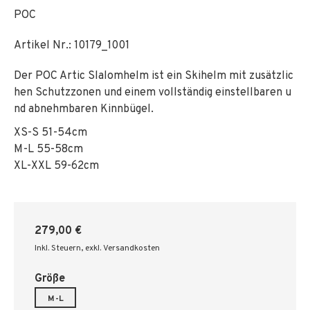
POC
Artikel Nr.:
10179_1001
Der POC Artic Slalomhelm ist ein Skihelm mit zusätzlic
hen Schutzzonen und einem vollständig einstellbaren u
nd abnehmbaren Kinnbügel.
XS-S 51-54cm
M-L 55-58cm
XL-XXL 59-62cm
279,00 €
Inkl. Steuern
,
exkl. Versandkosten
Größe
M-L