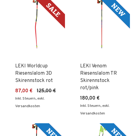
LEKI Worldcup
LEKI Venom
Riesenslalom 3D
Riesenslalom TR
Skirennstock rot
Skirennstock
rot/pink
87,00 €
125,00 €
180,00 €
Inkl. Steuern
,
exkl.
Inkl. Steuern
,
exkl.
Versandkosten
Versandkosten