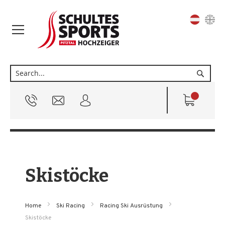
Sprache
Suche
Skistöcke
Home
Ski Racing
Racing Ski Ausrüstung
Skistöcke