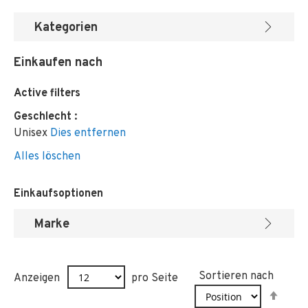
Kategorien
Einkaufen nach
Active filters
Geschlecht
Unisex
Dies entfernen
Alles löschen
Einkaufsoptionen
Marke
Sortieren nach
Anzeigen
pro Seite
In