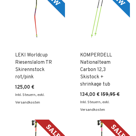
LEKI Worldcup
KOMPERDELL
Riesenslalom TR
Nationalteam
Skirennstock
Carbon 12,3
rot/pink
Skistock +
shrinkage tub
125,00 €
134,00 €
159,95 €
Inkl. Steuern
,
exkl.
Inkl. Steuern
,
exkl.
Versandkosten
Versandkosten