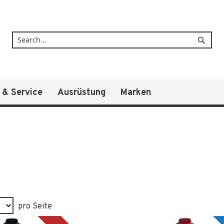
Suche
 & Service
Ausrüstung
Marken
pro Seite