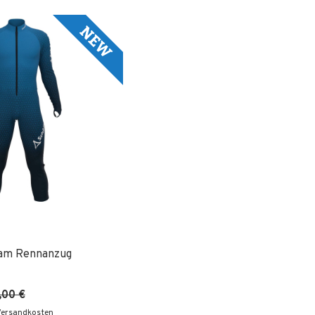
am Rennanzug
,00 €
 Versandkosten