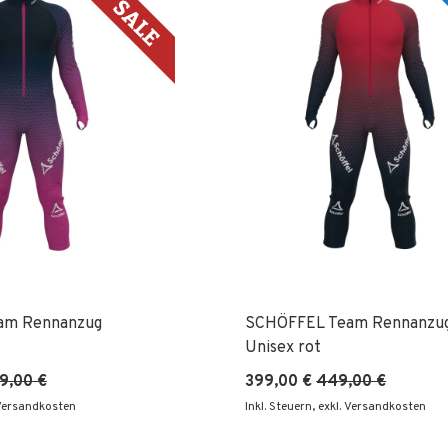
am Rennanzug
SCHÖFFEL Team Rennanzu
Unisex rot
9,00 €
399,00 €
449,00 €
 Versandkosten
Inkl. Steuern
,
exkl. Versandkosten