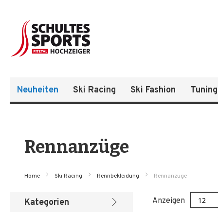
Neuheiten
Ski Racing
Ski Fashion
Tuning
Rennanzüge
Home
Ski Racing
Rennbekleidung
Rennanzüge
Anzeigen
Kategorien