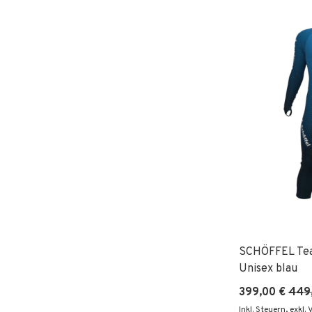
SCHÖFFEL Te
Unisex blau
399,00 €
449
Inkl. Steuern
,
exkl.