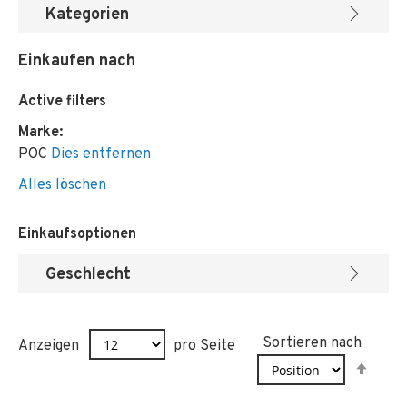
Kategorien
Einkaufen nach
Active filters
Marke
POC
Dies entfernen
Alles löschen
Einkaufsoptionen
Geschlecht
Sortieren nach
Anzeigen
pro Seite
In
abst