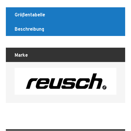
Größentabelle
Beschreibung
Marke