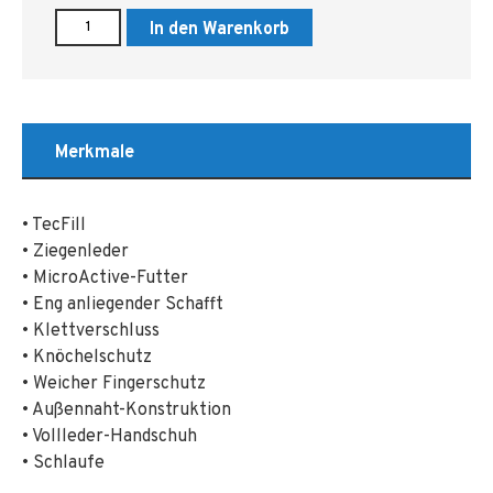
In den Warenkorb
Merkmale
• TecFill
• Ziegenleder
• MicroActive-Futter
• Eng anliegender Schafft
• Klettverschluss
• Knöchelschutz
• Weicher Fingerschutz
• Außennaht-Konstruktion
• Vollleder-Handschuh
• Schlaufe