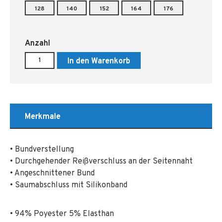
128
140
152
164
176
Anzahl
In den Warenkorb
Merkmale
• Bundverstellung
• Durchgehender Reißverschluss an der Seitennaht
• Angeschnittener Bund
• Saumabschluss mit Silikonband
• 94% Poyester 5% Elasthan