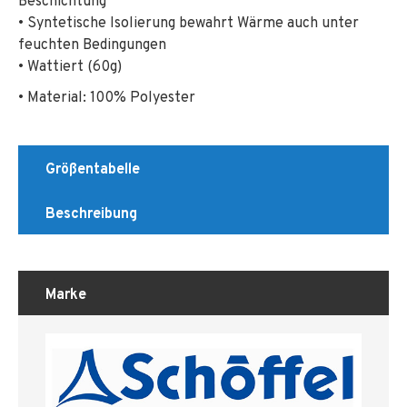
Beschichtung
• Syntetische Isolierung bewahrt Wärme auch unter
feuchten Bedingungen
• Wattiert (60g)
• Material: 100% Polyester
Größentabelle
Beschreibung
Marke