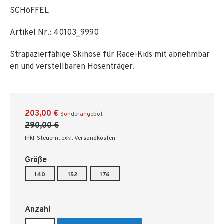
SCHöFFEL
Artikel Nr.:
40103_9990
Strapazierfähige Skihose für Race-Kids mit abnehmbar
en und verstellbaren Hosenträger.
203,00 €
Sonderangebot
290,00 €
Inkl. Steuern
,
exkl. Versandkosten
Größe
140
152
176
Anzahl