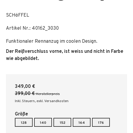
SCHöFFEL
Artikel Nr.:
40162_3030
Funktionaler Rennanzug im coolen Design.
Der Reißverschluss vorne, ist weiss und nicht in Farbe
wie abgebildet.
349,00 €
399,00 €
Herstellerpreis
Inkl. Steuern
,
exkl. Versandkosten
Größe
128
140
152
164
176