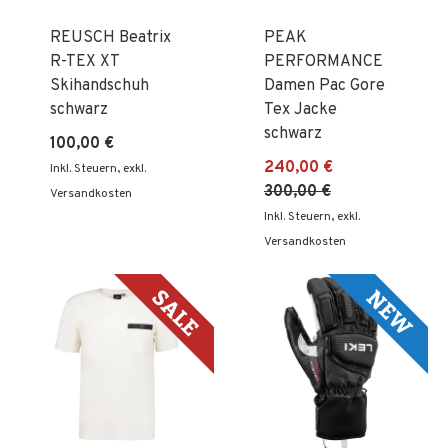
REUSCH Beatrix
PEAK
R-TEX XT
PERFORMANCE
Skihandschuh
Damen Pac Gore
schwarz
Tex Jacke
schwarz
100,00 €
240,00 €
Inkl. Steuern
,
exkl.
300,00 €
Versandkosten
Inkl. Steuern
,
exkl.
Versandkosten