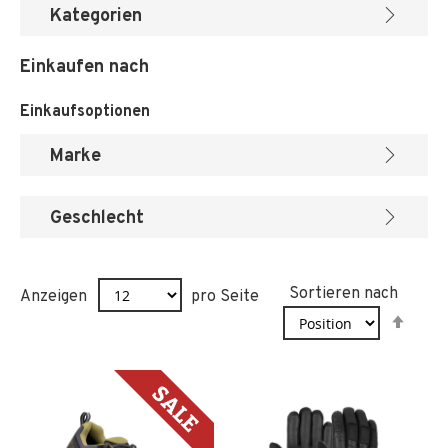
Kategorien
Einkaufen nach
Einkaufsoptionen
Marke
Geschlecht
Sortieren nach
Anzeigen
pro Seite
In
abst
Reih