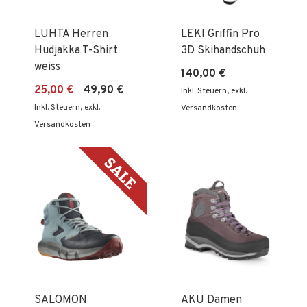
LUHTA Herren
LEKI Griffin Pro
Hudjakka T-Shirt
3D Skihandschuh
weiss
140,00 €
25,00 €
49,90 €
Inkl. Steuern
,
exkl.
Inkl. Steuern
,
exkl.
Versandkosten
Versandkosten
SALOMON
AKU Damen