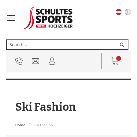
Sprache
Suche
Ski Fashion
Home
Ski Fashion