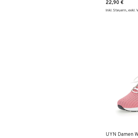
22,90 €
Inkl. Steuern
,
exkl.
UYN Damen W