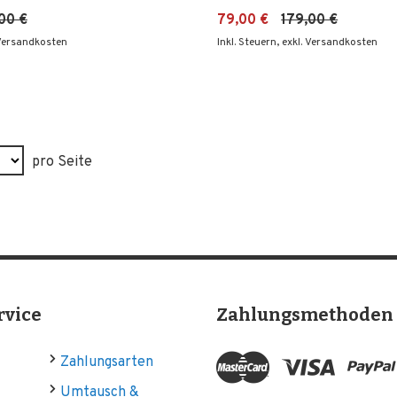
00 €
79,00 €
179,00 €
 Versandkosten
Inkl. Steuern
,
exkl. Versandkosten
pro Seite
rvice
Zahlungsmethoden
Zahlungsarten
Umtausch &