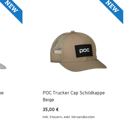
Re
pe
POC Trucker Cap Schildkappe
Beige
35,00 €
Inkl. Steuern
,
exkl. Versandkosten