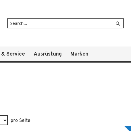
Suche
 & Service
Ausrüstung
Marken
pro Seite