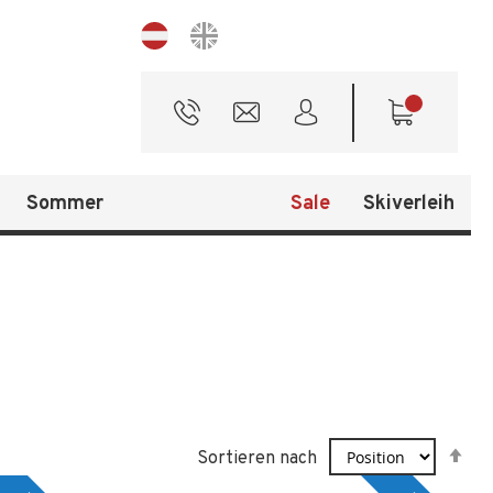
Sprache
Sommer
Sale
Skiverleih
In
Sortieren nach
ab