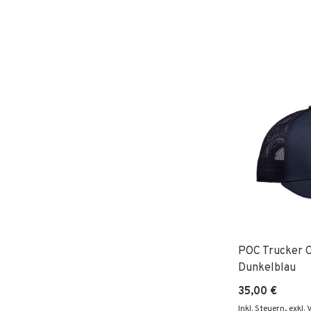
POC Trucker C
Dunkelblau
35,00 €
Inkl. Steuern
,
exkl.