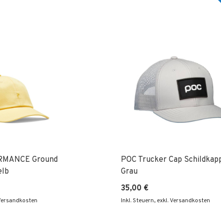
RMANCE Ground
POC Trucker Cap Schildkap
elb
Grau
35,00 €
 Versandkosten
Inkl. Steuern
,
exkl. Versandkosten