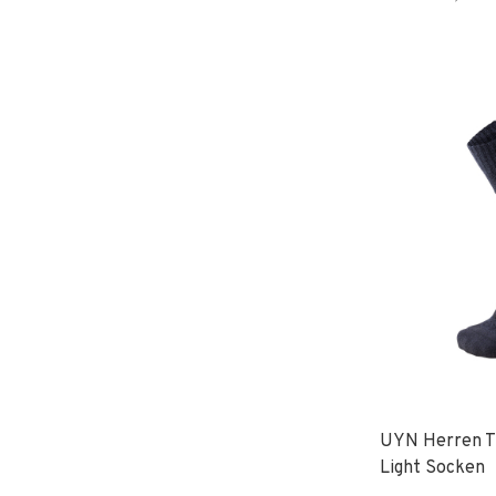
UYN Herren T
Light Socken