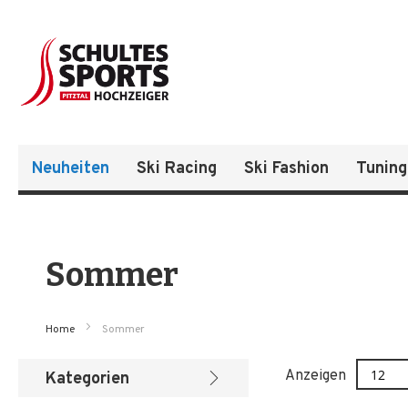
Neuheiten
Ski Racing
Ski Fashion
Tuning
Sommer
Home
Sommer
Anzeigen
Kategorien