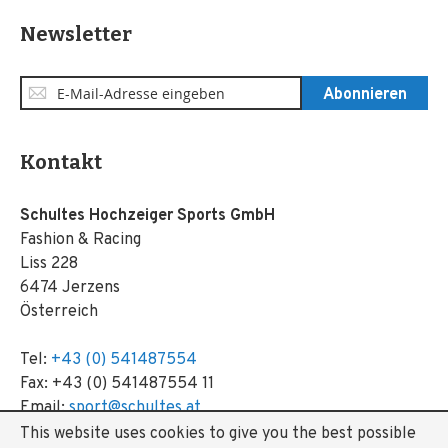
Newsletter
Anmeldung
Abonnieren
zum
Newsletter:
Kontakt
Schultes Hochzeiger Sports GmbH
Fashion & Racing
Liss 228
6474 Jerzens
Österreich
Tel:
+43 (0) 541487554
Fax: +43 (0) 541487554 11
Email:
sport@schultes.at
This website uses cookies to give you the best possible