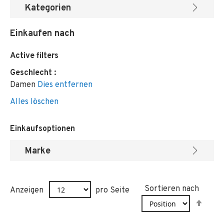
Kategorien
Einkaufen nach
Active filters
Geschlecht
Damen
Dies entfernen
Alles löschen
Einkaufsoptionen
Marke
Sortieren nach
Anzeigen
pro Seite
In
abst