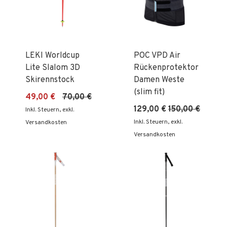
LEKI Worldcup
POC VPD Air
Lite Slalom 3D
Rückenprotektor
Skirennstock
Damen Weste
(slim fit)
49,00 €
70,00 €
129,00 €
150,00 €
Inkl. Steuern
,
exkl.
Inkl. Steuern
,
exkl.
Versandkosten
Versandkosten