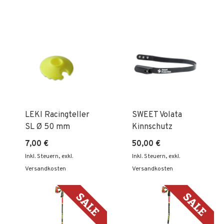
Reih
LEKI Racingteller
SWEET Volata
SL Ø 50 mm
Kinnschutz
7,00 €
50,00 €
Inkl. Steuern
,
exkl.
Inkl. Steuern
,
exkl.
Versandkosten
Versandkosten