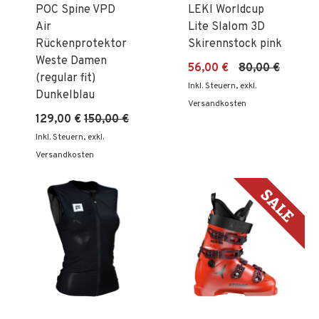
POC Spine VPD
LEKI Worldcup
Air
Lite Slalom 3D
Rückenprotektor
Skirennstock pink
Weste Damen
56,00 €
80,00 €
(regular fit)
Inkl. Steuern
,
exkl.
Dunkelblau
Versandkosten
129,00 €
150,00 €
Inkl. Steuern
,
exkl.
Versandkosten