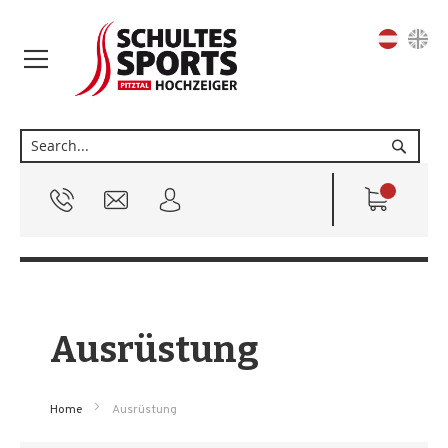
Sprache
Suche
Ausrüstung
Home
Ausrüstung