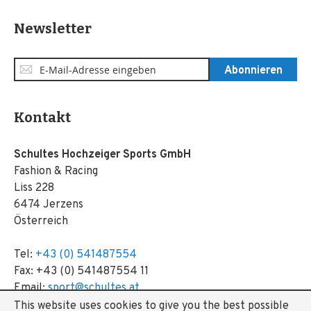
Newsletter
Anmeldung
Abonnieren
zum
Newsletter:
Kontakt
Schultes Hochzeiger Sports GmbH
Fashion & Racing
Liss 228
6474 Jerzens
Österreich
Tel:
+43 (0) 541487554
Fax: +43 (0) 541487554 11
Email:
sport@schultes.at
This website uses cookies to give you the best possible