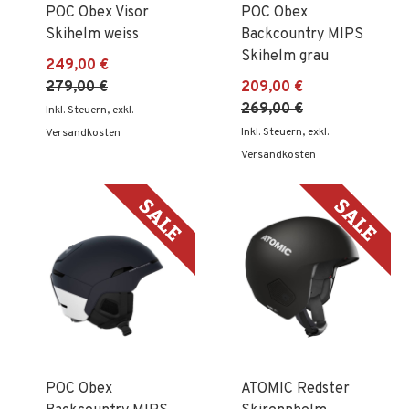
POC Obex Visor
POC Obex
Skihelm weiss
Backcountry MIPS
Skihelm grau
249,00 €
279,00 €
209,00 €
269,00 €
Inkl. Steuern
,
exkl.
Inkl. Steuern
,
exkl.
Versandkosten
Versandkosten
POC Obex
ATOMIC Redster