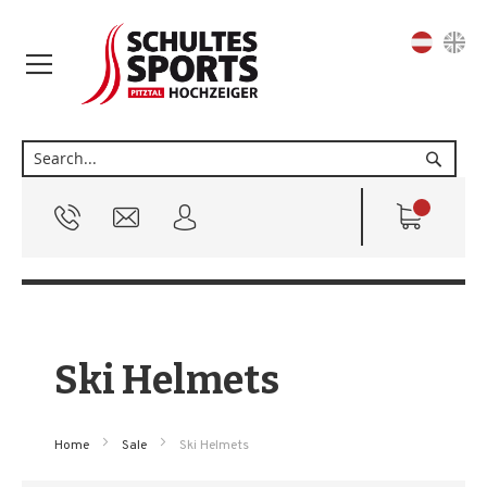
Sprache
Suche
Ski Helmets
Home
Sale
Ski Helmets