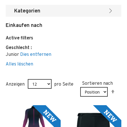
Kategorien
Einkaufen nach
Active filters
Geschlecht
Junior
Dies entfernen
Alles löschen
Sortieren nach
Anzeigen
pro Seite
In
abst
Reih