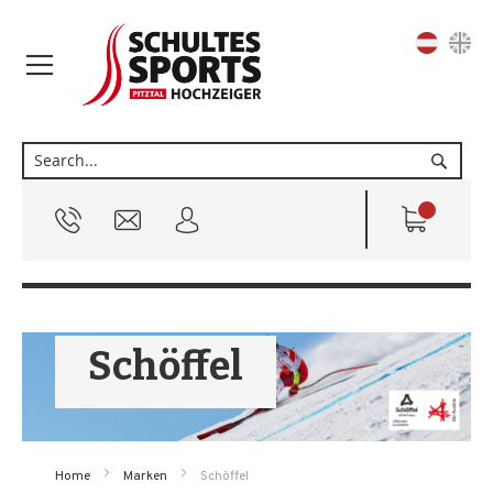
Sprache
Suche
Schöffel
Home
Marken
Schöffel