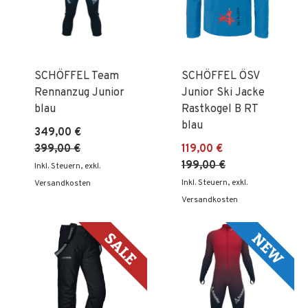
SCHÖFFEL Team
SCHÖFFEL ÖSV
Rennanzug Junior
Junior Ski Jacke
blau
Rastkogel B RT
blau
349,00 €
399,00 €
119,00 €
199,00 €
Inkl. Steuern
,
exkl.
Inkl. Steuern
,
exkl.
Versandkosten
Versandkosten