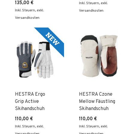
135,00 €
Inkl. Steuern
,
exkl.
Inkl. Steuern
,
exkl.
Versandkosten
Versandkosten
HESTRA Ergo
HESTRA Czone
Grip Active
Mellow Fäustling
Skihandschuh
Skihandschuh
110,00 €
110,00 €
Inkl. Steuern
,
exkl.
Inkl. Steuern
,
exkl.
Versandkosten
Versandkosten