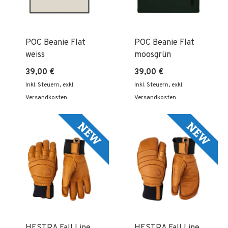
POC Beanie Flat
POC Beanie Flat
weiss
moosgrün
39,00 €
39,00 €
Inkl. Steuern
,
exkl.
Inkl. Steuern
,
exkl.
Versandkosten
Versandkosten
HESTRA Fall Line
HESTRA Fall Line