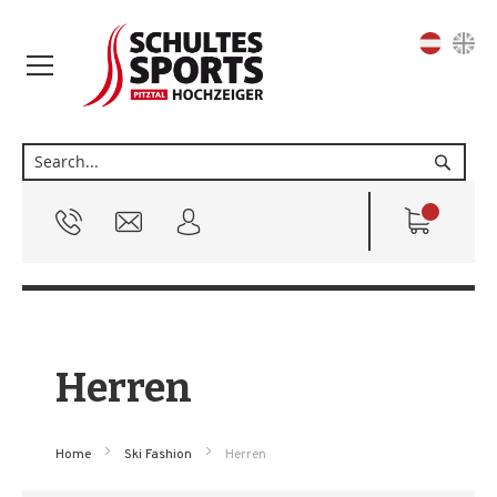
Sprache
Suche
Herren
Home
Ski Fashion
Herren