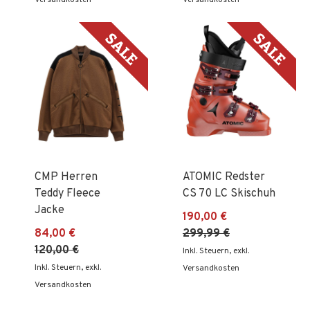
CMP Herren
ATOMIC Redster
Teddy Fleece
CS 70 LC Skischuh
Jacke
190,00 €
84,00 €
299,99 €
120,00 €
Inkl. Steuern
,
exkl.
Inkl. Steuern
,
exkl.
Versandkosten
Versandkosten